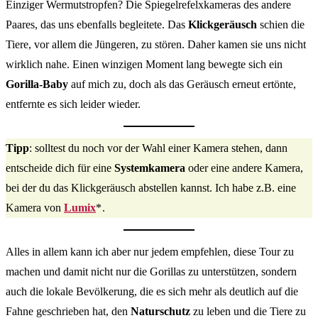
Einziger Wermutstropfen? Die Spiegelrefelxkameras des andere
Paares, das uns ebenfalls begleitete. Das
Klickgeräusch
schien die
Tiere, vor allem die Jüngeren, zu stören. Daher kamen sie uns nicht
wirklich nahe. Einen winzigen Moment lang bewegte sich ein
Gorilla-Baby
auf mich zu, doch als das Geräusch erneut ertönte,
entfernte es sich leider wieder.
Tipp
: solltest du noch vor der Wahl einer Kamera stehen, dann
entscheide dich für eine
Systemkamera
oder eine andere Kamera,
bei der du das Klickgeräusch abstellen kannst. Ich habe z.B. eine
Kamera von
Lumix
*
.
Alles in allem kann ich aber nur jedem empfehlen, diese Tour zu
machen und damit nicht nur die Gorillas zu unterstützen, sondern
auch die lokale Bevölkerung, die es sich mehr als deutlich auf die
Fahne geschrieben hat, den
Naturschutz
zu leben und die Tiere zu