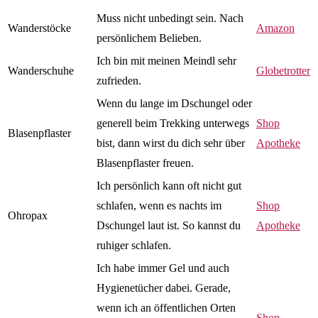
Muss nicht unbedingt sein. Nach
Wanderstöcke
Amazon
persönlichem Belieben.
Ich bin mit meinen Meindl sehr
Wanderschuhe
Globetrotter
zufrieden.
Wenn du lange im Dschungel oder
generell beim Trekking unterwegs
Shop
Blasenpflaster
bist, dann wirst du dich sehr über
Apotheke
Blasenpflaster freuen.
Ich persönlich kann oft nicht gut
schlafen, wenn es nachts im
Shop
Ohropax
Dschungel laut ist. So kannst du
Apotheke
ruhiger schlafen.
Ich habe immer Gel und auch
Hygienetücher dabei. Gerade,
wenn ich an öffentlichen Orten
Shop