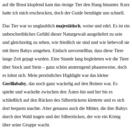
auf die Brust klopfend kam das riesige Tier den Hang hinunter. Kurz
hatte ich mich erschrocken, doch der Guide beruhigte uns schnell.
Das Tier war so unglaublich
majestätisch
, weise und edel. Es ist ein
unbeschreibliches Gefühl dieser Naturgewalt ausgeliefert zu sein
und gleichzeitig zu sehen, wie friedlich sie sind und wie liebevoll sie
mit ihren Babys umgehen. Einfach unvorstellbar, dass diese Tiere
lange Zeit gejagt wurden. Eine Stunde lang begleiteten wir die Tiere
über Stock und Stein – ganz schön anstrengend phasenweise, doch
es lohnt sich. Mein persönliches Highlight war das kleine
Gorillababy
, das noch ganz wackelig auf den Beinen war. Es
spielte und wackelte zwischen den Ästen hin und her bis es
schließlich auf den Rücken des Silberrückens kletterte und es sich
dort bequem machte. Aber genauso auch die Mütter, die ihre Babys
durch den Wald tragen und der Silberrücken, der wie ein König
über seine Gruppe wacht.