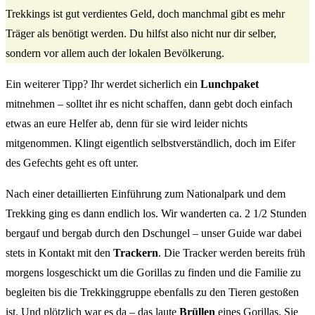
Trekkings ist gut verdientes Geld, doch manchmal gibt es mehr
Träger als benötigt werden. Du hilfst also nicht nur dir selber,
sondern vor allem auch der lokalen Bevölkerung.
Ein weiterer Tipp? Ihr werdet sicherlich ein
Lunchpaket
mitnehmen – solltet ihr es nicht schaffen, dann gebt doch einfach
etwas an eure Helfer ab, denn für sie wird leider nichts
mitgenommen. Klingt eigentlich selbstverständlich, doch im Eifer
des Gefechts geht es oft unter.
Nach einer detaillierten Einführung zum Nationalpark und dem
Trekking ging es dann endlich los. Wir wanderten ca. 2 1/2 Stunden
bergauf und bergab durch den Dschungel – unser Guide war dabei
stets in Kontakt mit den
Trackern
. Die Tracker werden bereits früh
morgens losgeschickt um die Gorillas zu finden und die Familie zu
begleiten bis die Trekkinggruppe ebenfalls zu den Tieren gestoßen
ist. Und plötzlich war es da – das laute
Brüllen
eines Gorillas. Sie