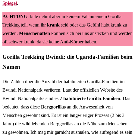
Spiegel
.
ACHTUNG
: bitte nehmt aber in keinem Fall an einem Gorilla
Trekking teil, wenn ihr
krank
seid oder das Gefühl habt krank zu
werden.
Menschenaffen
können sich bei uns anstecken und werden
oft schwer krank, da sie keine Anti-Körper haben.
Gorilla Trekking Bwindi: die Uganda-Familien beim
Namen
Die Zahlen über die Anzahl der habituierten Gorilla-Familien im
Bwindi Nationalpark variieren. Laut der offiziellen Website des
Bwindi Nationalparks sind es
7 habituierte Gorilla-Familien
. Das
bedeutet, dass diese
Berggorillas
an die Anwesenheit von
Menschen gewöhnt sind. Es ist ein langwieriger Prozess (2 bis 3
Jahre) die wild lebenden Berggorillas an die Nähe zum Menschen
zu gewöhnen. Ich mag mir garnicht ausmalen, wie aufregend es sein