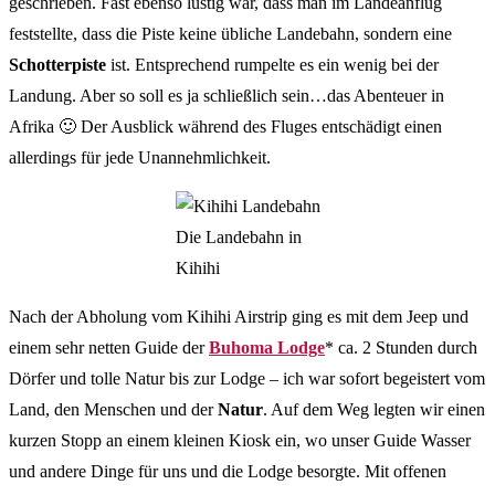
geschrieben. Fast ebenso lustig war, dass man im Landeanflug
feststellte, dass die Piste keine übliche Landebahn, sondern eine
Schotterpiste
ist. Entsprechend rumpelte es ein wenig bei der
Landung. Aber so soll es ja schließlich sein…das Abenteuer in
Afrika 🙂 Der Ausblick während des Fluges entschädigt einen
allerdings für jede Unannehmlichkeit.
Die Landebahn in
Kihihi
Nach der Abholung vom Kihihi Airstrip ging es mit dem Jeep und
einem sehr netten Guide der
Buhoma Lodge
* ca. 2 Stunden durch
Dörfer und tolle Natur bis zur Lodge – ich war sofort begeistert vom
Land, den Menschen und der
Natur
. Auf dem Weg legten wir einen
kurzen Stopp an einem kleinen Kiosk ein, wo unser Guide Wasser
und andere Dinge für uns und die Lodge besorgte. Mit offenen