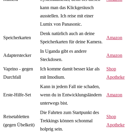
kann man das Klickgeräusch
ausstellen. Ich reise mit einer
Lumix von Panasonic.
Denk natürlich auch an deine
Speicherkarten
Amazon
Speicherkarten für deine Kamera.
In Uganda gibt es andere
Adapterstecker
Amazon
Steckdosen.
Vaprino - gegen
Ich komme damit besser klar als
Shop
Durchfall
mit Imodium.
Apotheke
Kann in jedem Fall nie schaden,
Erste-Hilfe-Set
wenn du in Entwicklungsländern
Amazon
unterwegs bist.
Die Fahrten zum Startpunkt des
Reisetabletten
Shop
Trekkings können schonmal
(gegen Übelkeit)
Apotheke
holprig sein.