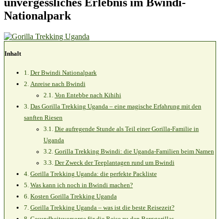
unvergessliches Erlebnis im Bwindi-
Nationalpark
Inhalt
Der Bwindi Nationalpark
Anreise nach Bwindi
Von Entebbe nach Kihihi
Das Gorilla Trekking Uganda – eine magische Erfahrung mit den
sanften Riesen
Die aufregende Stunde als Teil einer Gorilla-Familie in
Uganda
Gorilla Trekking Bwindi: die Uganda-Familien beim Namen
Der Zweck der Teeplantagen rund um Bwindi
Gorilla Trekking Uganda: die perfekte Packliste
Was kann ich noch in Bwindi machen?
Kosten Gorilla Trekking Uganda
Gorilla Trekking Uganda – was ist die beste Reisezeit?
Gesundheitsvorsorge für die Reise zu den Berggorillas