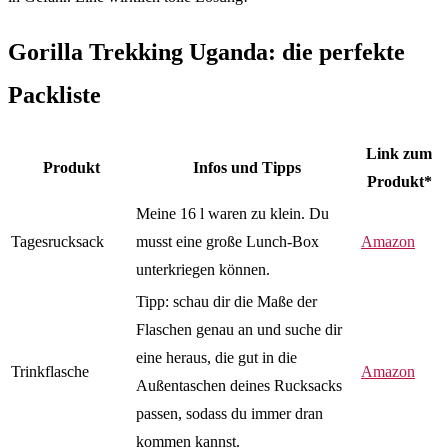
Gorilla Trekking Uganda: die perfekte
Packliste
Link zum
Produkt
Infos und Tipps
Produkt*
Meine 16 l waren zu klein. Du
Tagesrucksack
musst eine große Lunch-Box
Amazon
unterkriegen können.
Tipp: schau dir die Maße der
Flaschen genau an und suche dir
eine heraus, die gut in die
Trinkflasche
Amazon
Außentaschen deines Rucksacks
passen, sodass du immer dran
kommen kannst.