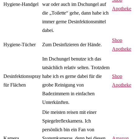
Hygiene-Handgel
war oder auch im Dschungel auf
Apotheke
die „Toilette“ gehe, dann habe ich
immer gerne Desinfektionsmittel
dabei.
Shop
Hygiene-Tücher
Zum Desinfizieren der Hände.
Apotheke
Im Dschungel benutze ich das
tatsächlich relativ selten. Trotzdem
Desinfektionsspray
habe ich es gerne dabei für die
Shop
für Flächen
grobe Reinigung von
Apotheke
Badezimmern in einfachen
Unterkünften.
Die meisten reisen mit einer
Spiegelreflexkamera. Ich
persönlich bin ein Fan von
Kamera
Systemkameras, denn bei diesen
Amazon