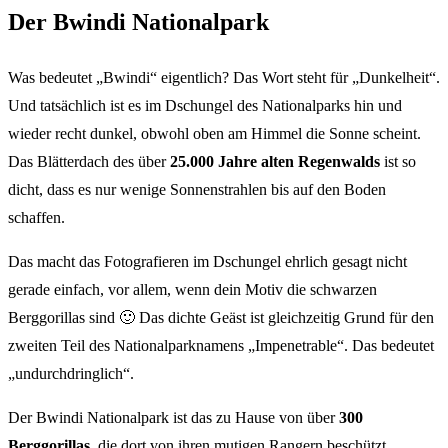
Der Bwindi Nationalpark
Was bedeutet „Bwindi“ eigentlich? Das Wort steht für „Dunkelheit“.
Und tatsächlich ist es im Dschungel des Nationalparks hin und
wieder recht dunkel, obwohl oben am Himmel die Sonne scheint.
Das Blätterdach des über
25.000 Jahre alten Regenwalds
ist so
dicht, dass es nur wenige Sonnenstrahlen bis auf den Boden
schaffen.
Das macht das Fotografieren im Dschungel ehrlich gesagt nicht
gerade einfach, vor allem, wenn dein Motiv die schwarzen
Berggorillas sind 🙂 Das dichte Geäst ist gleichzeitig Grund für den
zweiten Teil des Nationalparknamens „Impenetrable“. Das bedeutet
„undurchdringlich“.
Der Bwindi Nationalpark ist das zu Hause von über
300
Berggorillas
, die dort von ihren mutigen Rangern beschützt