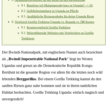
Benötige ich Malariaprophylaxe in Uganda? –> JA
Gelbfieberimpfung in Uganda ist Pflicht
Ausführliche Reiseapotheke für deine Uganda Reise
Vergleich Gorilla Trekking Uganda vs. Ruanda vs. DR Kongo
Kostenvergleich Gorilla Trekking
Weiterführende Websites mit Vergleichen zu Gorilla
Trekkings
Der Bwindi-Nationalpark, mit englischem Namen auch bezeichnet
als „
Bwindi Impenetrable National Park
“ liegt im Westen
Ugandas und grenzt an die Demokratische Republik Kongo.
Berühmt ist die gesamte Region vor allem für die letzten noch wild
lebenden
Berggorillas
. Bei einem Gorilla Trekking kannst du den
sanften Riesen ganz nahe kommen und sie in ihrem natürlichen
Habitat beobachten. Gorilla Trekking Uganda: einfach magisch und
unvergesslich!