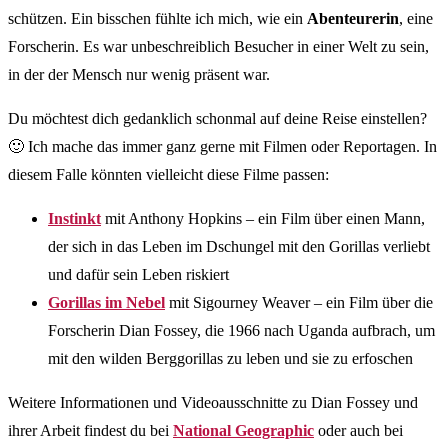
schützen. Ein bisschen fühlte ich mich, wie ein
Abenteurerin
, eine
Forscherin. Es war unbeschreiblich Besucher in einer Welt zu sein,
in der der Mensch nur wenig präsent war.
Du möchtest dich gedanklich schonmal auf deine Reise einstellen?
🙂 Ich mache das immer ganz gerne mit Filmen oder Reportagen. In
diesem Falle könnten vielleicht diese Filme passen:
Instinkt
mit Anthony Hopkins – ein Film über einen Mann,
der sich in das Leben im Dschungel mit den Gorillas verliebt
und dafür sein Leben riskiert
Gorillas im Nebel
mit Sigourney Weaver – ein Film über die
Forscherin Dian Fossey, die 1966 nach Uganda aufbrach, um
mit den wilden Berggorillas zu leben und sie zu erfoschen
Weitere Informationen und Videoausschnitte zu Dian Fossey und
ihrer Arbeit findest du bei
National Geographic
oder auch bei