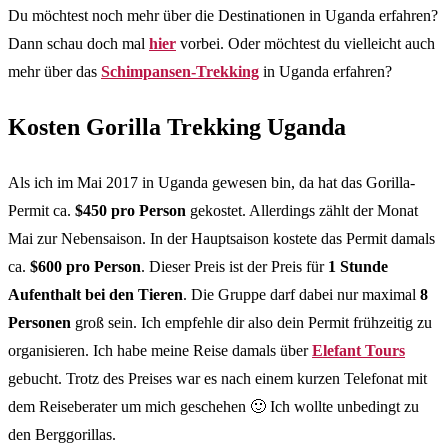
Du möchtest noch mehr über die Destinationen in Uganda erfahren?
Dann schau doch mal
hier
vorbei. Oder möchtest du vielleicht auch
mehr über das
Schimpansen-Trekking
in Uganda erfahren?
Kosten Gorilla Trekking Uganda
Als ich im Mai 2017 in Uganda gewesen bin, da hat das Gorilla-
Permit ca.
$450 pro Person
gekostet. Allerdings zählt der Monat
Mai zur Nebensaison. In der Hauptsaison kostete das Permit damals
ca.
$600 pro Person
. Dieser Preis ist der Preis für
1 Stunde
Aufenthalt bei den Tieren
. Die Gruppe darf dabei nur maximal
8
Personen
groß sein. Ich empfehle dir also dein Permit frühzeitig zu
organisieren. Ich habe meine Reise damals über
Elefant Tours
gebucht. Trotz des Preises war es nach einem kurzen Telefonat mit
dem Reiseberater um mich geschehen 🙂 Ich wollte unbedingt zu
den Berggorillas.