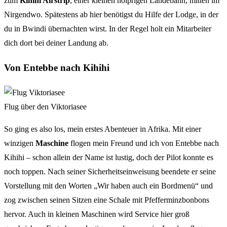
zum
Kihihi Airstrip
, einer kleinen holprigen Landebahn, mitten im
Nirgendwo. Spätestens ab hier benötigst du Hilfe der Lodge, in der
du in Bwindi übernachten wirst. In der Regel holt ein Mitarbeiter
dich dort bei deiner Landung ab.
Von Entebbe nach Kihihi
Flug über den Viktoriasee
So ging es also los, mein erstes Abenteuer in Afrika. Mit einer
winzigen
Maschine
flogen mein Freund und ich von Entebbe nach
Kihihi – schon allein der Name ist lustig, doch der Pilot konnte es
noch toppen. Nach seiner Sicherheitseinweisung beendete er seine
Vorstellung mit den Worten „Wir haben auch ein Bordmenü“ und
zog zwischen seinen Sitzen eine Schale mit Pfefferminzbonbons
hervor. Auch in kleinen Maschinen wird Service hier groß