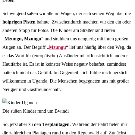
Leben.
Schweigend saßen wir alle im Wagen, der sich seinen Weg über die
holprigen Pisten
bahnte. Zwischendurch machten wir den ein oder
anderen Stopp für Fotos. Die Kinder am Straßenrand riefen
„
Mzungu, Mzungu
“ und strahlten uns neugierig mit ihren großen
Augen an. Der Begriff „
Mzungu
“ lief uns häufig über den Weg, da
es das Wort für (europäische) Ausländer mit offensichtlich anderer
Hautfarbe ist. Es ist in keinster Weise negativ behaftet, zumindest
hatte ich nicht das Gefühl. Im Gegenteil – ich fühlte mich herzlich
willkommen in Uganda. Die Menschen begegneten uns mit großer
Neugier und Gastfreundschaft.
Die süßen Kinder rund um Bwindi
So, jetzt aber zu den
Teeplantagen
. Während der Fahrt fielen mir
die zahlreichen Plantagen rund um den Regenwald auf. Zunächst