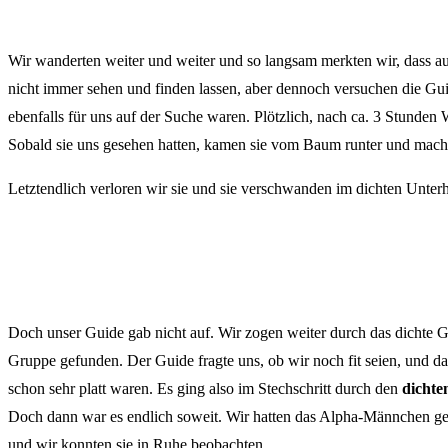
Wir wanderten weiter und weiter und so langsam merkten wir, dass a
nicht immer sehen und finden lassen, aber dennoch versuchen die Guid
ebenfalls für uns auf der Suche waren. Plötzlich, nach ca. 3 Stunde
Sobald sie uns gesehen hatten, kamen sie vom Baum runter und macht
Letztendlich verloren wir sie und sie verschwanden im dichten Unterh
Doch unser Guide gab nicht auf. Wir zogen weiter durch das dichte Ge
Gruppe gefunden. Der Guide fragte uns, ob wir noch fit seien, und da
schon sehr platt waren. Es ging also im Stechschritt durch den
dichte
Doch dann war es endlich soweit. Wir hatten das Alpha-Männchen gef
und wir konnten sie in Ruhe beobachten.