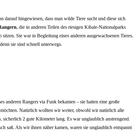
n darauf hingewiesen, dass man wilde Tiere sucht und diese sich
Rangern
, die in anderen Teilen des riesigen Kibale-Nationalparks
 sitzen. Sie war in Begleitung eines anderen ausgewachsenen Tieres.
enn sie sind schnell unterwegs.
ines anderen Rangers via Funk bekamen – sie hatten eine große
möchten. Natürlich wollten wir weiter, obwohl wir natürlich alle
, sicherlich 2 gute Kilometer lang. Es war unglaublich anstrengend.
h saß. Als wir ihnen näher kamen, waren sie unglaublich entspannt