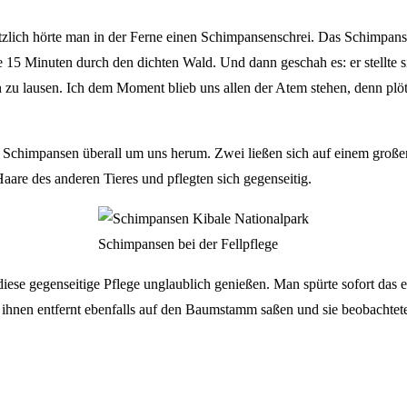
tzlich hörte man in der Ferne einen Schimpansenschrei. Das Schimpans
 15 Minuten durch den dichten Wald. Und dann geschah es: er stellte sic
 zu lausen. Ich dem Moment blieb uns allen der Atem stehen, denn plö
 Schimpansen überall um uns herum. Zwei ließen sich auf einem groß
aare des anderen Tieres und pflegten sich gegenseitig.
Schimpansen bei der Fellpflege
diese gegenseitige Pflege unglaublich genießen. Man spürte sofort das
 ihnen entfernt ebenfalls auf den Baumstamm saßen und sie beobachtete