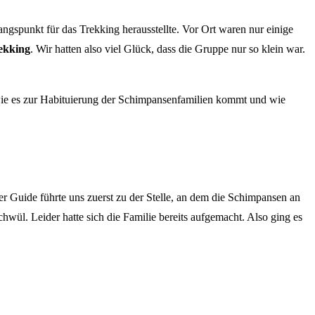
spunkt für das Trekking herausstellte. Vor Ort waren nur einige
ekking
. Wir hatten also viel Glück, dass die Gruppe nur so klein war.
 wie es zur Habituierung der Schimpansenfamilien kommt und wie
 Guide führte uns zuerst zu der Stelle, an dem die Schimpansen an
ül. Leider hatte sich die Familie bereits aufgemacht. Also ging es