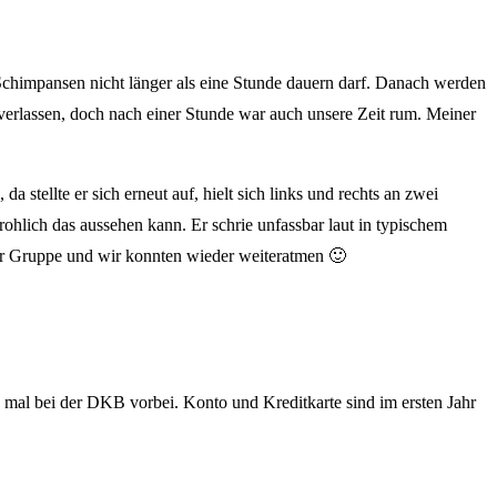
 Schimpansen nicht länger als eine Stunde dauern darf. Danach werden
 verlassen, doch nach einer Stunde war auch unsere Zeit rum. Meiner
tellte er sich erneut auf, hielt sich links und rechts an zwei
hlich das aussehen kann. Er schrie unfassbar laut in typischem
er Gruppe und wir konnten wieder weiteratmen 🙂
 mal bei der DKB vorbei. Konto und Kreditkarte sind im ersten Jahr