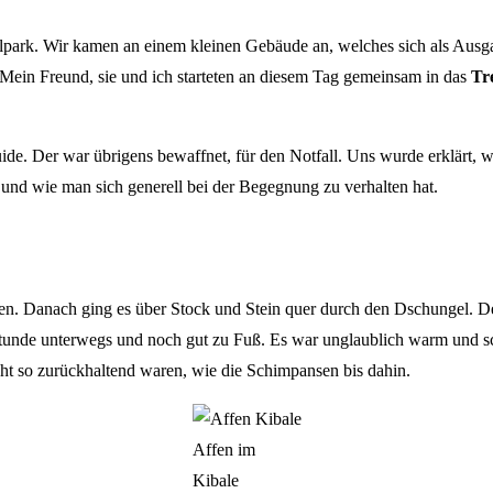
rk. Wir kamen an einem kleinen Gebäude an, welches sich als Ausgang
. Mein Freund, sie und ich starteten an diesem Tag gemeinsam in das
Tr
de. Der war übrigens bewaffnet, für den Notfall. Uns wurde erklärt,
 und wie man sich generell bei der Begegnung zu verhalten hat.
n. Danach ging es über Stock und Stein quer durch den Dschungel. Der
unde unterwegs und noch gut zu Fuß. Es war unglaublich warm und schw
icht so zurückhaltend waren, wie die Schimpansen bis dahin.
Affen im
Kibale