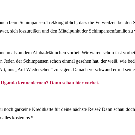
s auch beim Schimpansen-Trekking üblich, dass die Verweilzeit bei den
chwer, sich loszureißen und den Mittelpunkt der Schimpansenfamilie zu
chmals an dem Alpha-Männchen vorbei. Wir waren schon fast vorbei, da s
Jeder, der Schimpansen schon einmal gesehen hat, der weiß, wie bedro
Art, uns „Auf Wiedersehen“ zu sagen. Danach verschwand er mit sein
le Uganda kennenlernen? Dann schau hier vorbei.
du noch garkeine Kreditkarte für deine nächste Reise? Dann schau doch
alles kostenlos.*