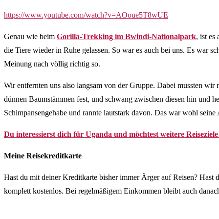
https://www.youtube.com/watch?v=AOoue5T8wUE
Genau wie beim
Gorilla-Trekking im Bwindi-Nationalpark
, ist e
die Tiere wieder in Ruhe gelassen. So war es auch bei uns. Es war s
Meinung nach völlig richtig so.
Wir entfernten uns also langsam von der Gruppe. Dabei mussten wir no
dünnen Baumstämmen fest, und schwang zwischen diesen hin und her. 
Schimpansengehabe und rannte lautstark davon. Das war wohl seine 
Du interessierst dich für Uganda und möchtest weitere Reisezie
Meine Reisekreditkarte
Hast du mit deiner Kreditkarte bisher immer Ärger auf Reisen? Hast 
komplett kostenlos. Bei regelmäßigem Einkommen bleibt auch danach 