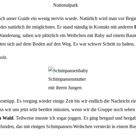
Nationalpark
uch unser Guide ein wenig nervös wurde. Natürlich wird man vor Begin
es natürlich ihr möglichstes. Er stand ständig in Kontakt mit anderen
n Wanderung, sahen wir plötzlich ein Weibchen mit Baby auf einem Baum
en sich auf dem Boden auf den Weg. Es war schwer Schritt zu halten, d
olz.
Schimpansenmutter
mir ihrem Jungen
strüpp. Es verging wieder einige Zeit bis wir endlich die Nachricht e
ss wir uns jetzt sehr beeilen müssten, wenn wir die Gruppe noch sehen 
n Wald
. Teilweise musste ich sogar joggen. Es ging bergauf und bergab
unden, das mit einigen Schimpansen-Weibchen versteckt in einem Busc