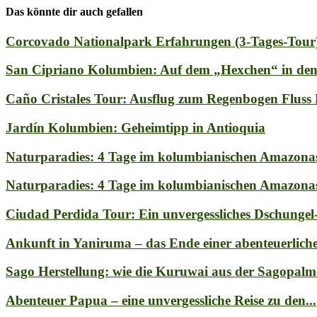
Das könnte dir auch gefallen
Corcovado Nationalpark Erfahrungen (3-Tages-Tour
San Cipriano Kolumbien: Auf dem „Hexchen“ in den.
Caño Cristales Tour: Ausflug zum Regenbogen Fluss
Jardín Kolumbien: Geheimtipp in Antioquia
Naturparadies: 4 Tage im kolumbianischen Amazonas-G
Naturparadies: 4 Tage im kolumbianischen Amazonas-G
Ciudad Perdida Tour: Ein unvergessliches Dschungel
Ankunft in Yaniruma – das Ende einer abenteuerliche
Sago Herstellung: wie die Kuruwai aus der Sagopalme
Abenteuer Papua – eine unvergessliche Reise zu den...