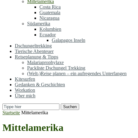
Mittelamerika
Costa Rica
Guatemala
Nicaragua
Südamerika
Kolumbien
Ecuador
Galapagos Inseln
Dschungeltrekking
Tierische Abenteuer
Reiseplanung & Tipps
Malariaprophylaxe
Packliste Dschungel Trekking
(Welt-)Reise planen – ein aufregendes Unterfangen
Kitesurfen
Gedanken & Geschichten
Workation
Über mich
Suchen
Startseite
Mittelamerika
Mittelamerika